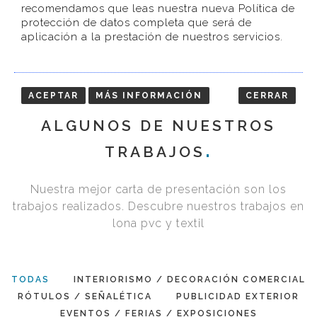
recomendamos que leas nuestra nueva Política de
protección de datos completa que será de
aplicación a la prestación de nuestros servicios.
ACEPTAR
MÁS INFORMACIÓN
CERRAR
ALGUNOS
ALGUNOS DE NUESTROS
DE
TRABAJOS
NUESTROS
Nuestra mejor carta de presentación son los
TRABAJOS
trabajos realizados. Descubre nuestros trabajos en
lona pvc y textil
TODAS
INTERIORISMO / DECORACIÓN COMERCIAL
RÓTULOS / SEÑALÉTICA
PUBLICIDAD EXTERIOR
EVENTOS / FERIAS / EXPOSICIONES