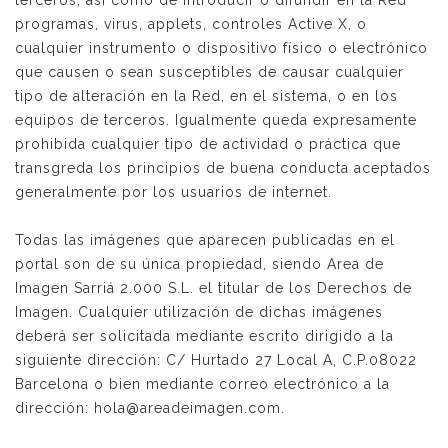
terceros, así como de introducir o difundir en la Red
programas, virus, applets, controles Active X, o
cualquier instrumento o dispositivo físico o electrónico
que causen o sean susceptibles de causar cualquier
tipo de alteración en la Red, en el sistema, o en los
equipos de terceros. Igualmente queda expresamente
prohibida cualquier tipo de actividad o práctica que
transgreda los principios de buena conducta aceptados
generalmente por los usuarios de internet.
Todas las imágenes que aparecen publicadas en el
portal son de su única propiedad, siendo Area de
Imagen Sarriá 2.000 S.L. el titular de los Derechos de
Imagen. Cualquier utilización de dichas imágenes
deberá ser solicitada mediante escrito dirigido a la
siguiente dirección: C/ Hurtado 27 Local A, C.P.08022
Barcelona o bien mediante correo electrónico a la
dirección: hola@areadeimagen.com.