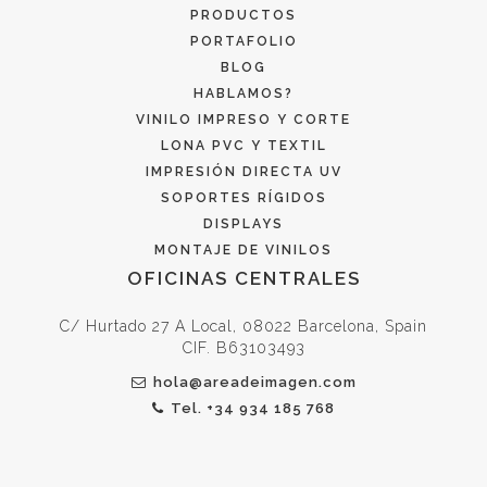
PRODUCTOS
PORTAFOLIO
BLOG
HABLAMOS?
VINILO IMPRESO Y CORTE
LONA PVC Y TEXTIL
IMPRESIÓN DIRECTA UV
SOPORTES RÍGIDOS
DISPLAYS
MONTAJE DE VINILOS
OFICINAS
OFICINAS CENTRALES
CENTRALES
C/ Hurtado 27 A Local, 08022 Barcelona, Spain
CIF. B63103493
hola@areadeimagen.com
Tel. +34 934 185 768