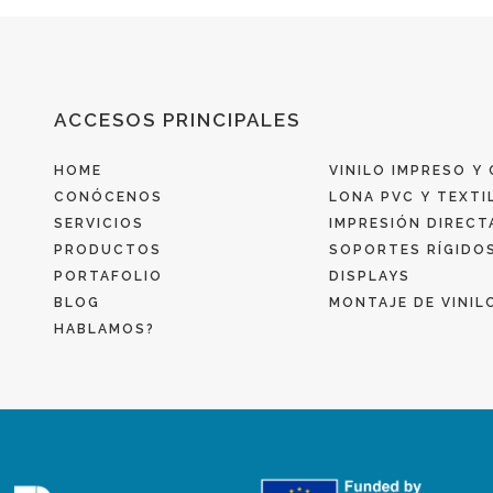
ACCESOS
ACCESOS PRINCIPALES
PRINCIPALES
HOME
VINILO IMPRESO Y
CONÓCENOS
LONA PVC Y TEXTI
SERVICIOS
IMPRESIÓN DIRECT
PRODUCTOS
SOPORTES RÍGIDO
PORTAFOLIO
DISPLAYS
BLOG
MONTAJE DE VINIL
HABLAMOS?