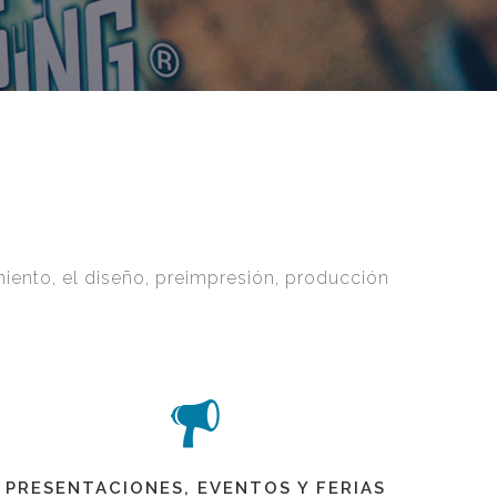
iento, el diseño, preimpresión, producción
PRESENTACIONES, EVENTOS Y FERIAS