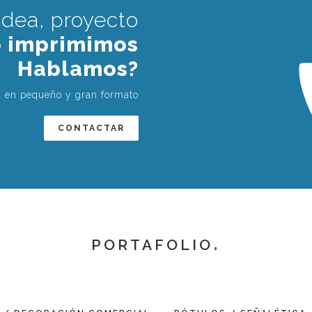
idea, proyecto
o imprimimos
Hablamos?
OTROS
al en pequeño y gran formato
CONTACTAR
BLAMOS?
PORTAFOLIO