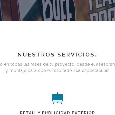
NUESTROS SERVICIOS
 en todas las fases de tu proyecto, desde el asesoram
y montaje para que el resultado sea espectacular.
RETAIL Y PUBLICIDAD EXTERIOR