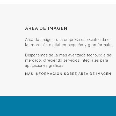
AREA
AREA DE IMAGEN
DE
Area de Imagen, una empresa especializada en
la impresión digital en pequeño y gran formato.
IMAGEN
Disponemos de la más avanzada tecnología del
mercado, ofreciendo servicios integrales para
aplicaciones gráficas.
MÁS INFORMACIÓN SOBRE AREA DE IMAGEN