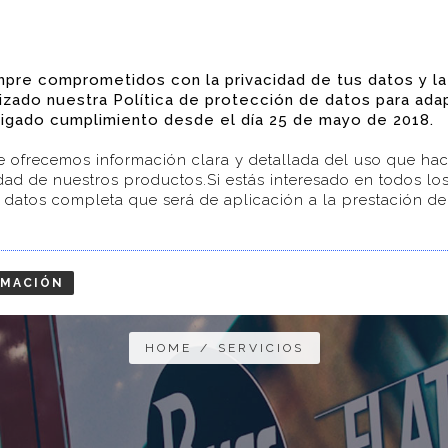
mpre comprometidos con la privacidad de tus datos y la
CONÓCENOS
SERVICIOS
PRODU
lizado nuestra Política de protección de datos para ad
igado cumplimiento desde el día 25 de mayo de 2018.
te ofrecemos información clara y detallada del uso que ha
lidad de nuestros productos.Si estás interesado en todos l
e datos completa que será de aplicación a la prestación de 
ERVICIOS AREA DE IMAG
RMACIÓN
HOME
/
SERVICIOS