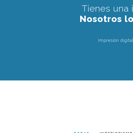
TIENES
Tienes una 
UNA
Nosotros l
IDEA,
PROYECTONOS
Impresión digit
LO
IMPRIMIMOSHA
PORTAFOLIO