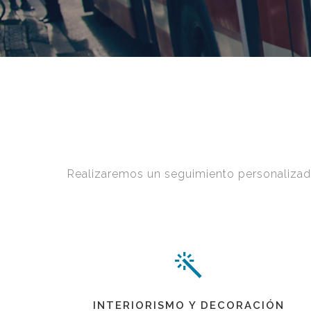
NUESTROS
SERVICIOS
Realizaremos un seguimiento personalizado
INTERIORISMO Y DECORACIÓN